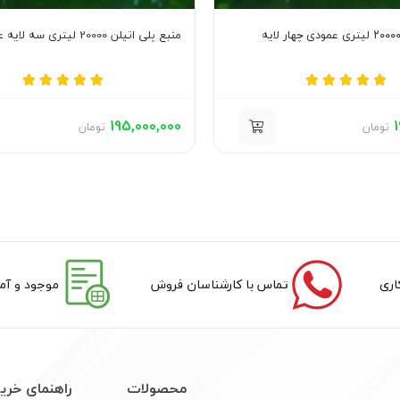
منبع پلی اتیلن 20000 لیتری سه لایه عمودی اصلی
195,000,000
1
تومان
تومان
تماس با کارشناسان فروش
موجود و آما
محصولات
راهنمای خری