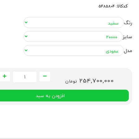
کدکالا:
رنگ
سایز
مدل
254,700,000
تومان
افزودن به سبد