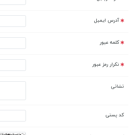
آدرس ایمیل
کلمه عبور
تکرار رمز عبور
نشانی
کد پستی