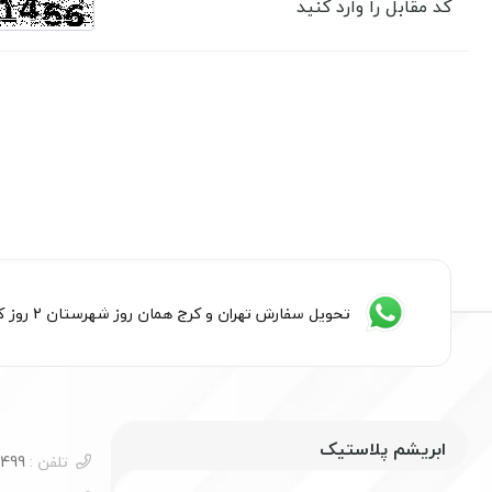
کد مقابل را وارد کنید
تحویل سفارش تهران و کرج همان روز شهرستان 2 روز کاری
ابریشم پلاستیک
تلفن :
09054585499