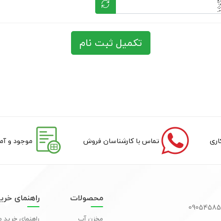
تکمیل ثبت نام
تماس با کارشناسان فروش
موجود و آما
محصولات
راهنمای خری
مخزن آب
راهنمای خرید 