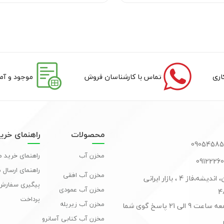
تماس با کارشناسان فروش
موجود و آما
محصولات
راهنمای خری
مخزن آب
راهنمای خرید 
راهنمای ارسال
مخزن آب افقی
تهران، اندیشه،فاز 4 ، بازار ایرانی
پیگیری سفارش 
مخزن آب عمودی
پرداخت
مخزن آب زیرپله
شنبه تا جمعه ساعت 9 الی 21 پاسخ گوی شما
مخزن آب کتابی آسانرو