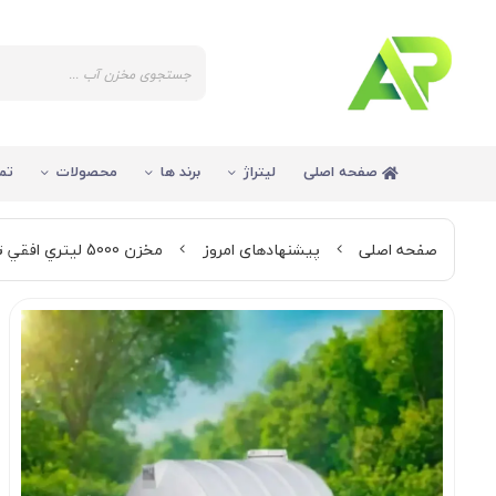
صفحه اصلی
لیتراژ
برند ها
محصولات
تم
صفحه اصلی
پیشنهادهای امروز
مخزن 5000 ليتري افقي تك لايه