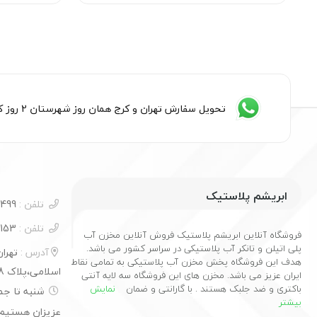
تحویل سفارش تهران و کرج همان روز شهرستان 2 روز کاری
ابریشم پلاستیک
تلفن :
09054585499
تلفن :
09122260153
فروشگاه آنلاین ابریشم پلاستیک فروش آنلاین مخزن آب
پلی اتیلن و تانکر آب پلاستیکی در سراسر کشور می باشد.
آدرس :
هدف این فروشگاه پخش مخزن آب پلاستیکی به تمامی نقاط
اسلامی،پلاک 48
ایران عزیز می باشد. مخزن های این فروشگاه سه لایه آنتی
باکتری و ضد جلبک هستند . با گارانتی و ضمان
نمایش
بیشتر
عزیزان هستیم