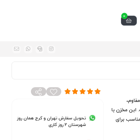
0
ه مقاوم،
 این مخزن با
تحویل سفارش تهران و کرج همان روز
مناسب برای
شهرستان 2 روز کاری