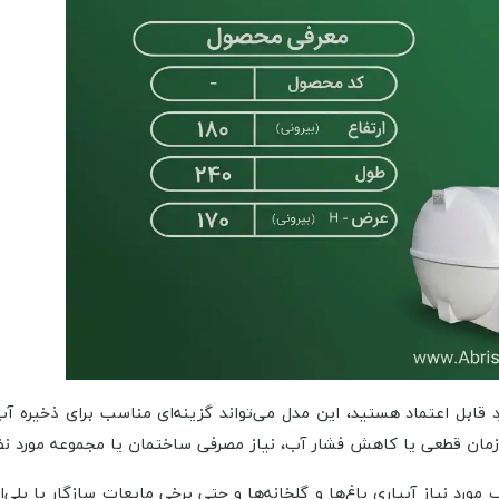
مان قطعی یا کاهش فشار آب، نیاز مصرفی ساختمان یا مجموعه مورد نظر
مورد نیاز آبیاری باغ‌ها و گلخانه‌ها و حتی برخی مایعات سازگار با پلی‌ات