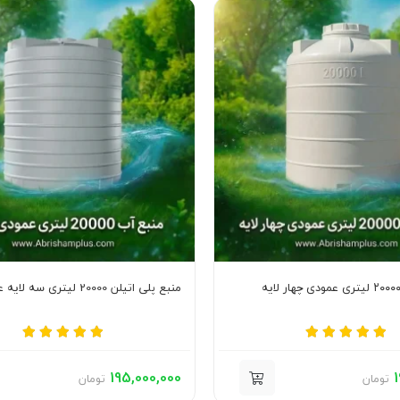
منبع پلی اتیلن 20000 لیتری سه لایه عمودی اصلی
195,000,000
1
تومان
تومان