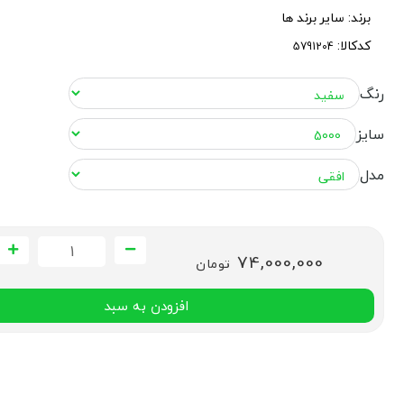
برند:
سایر برند ها
کدکالا:
رنگ
سایز
مدل
74,000,000
تومان
افزودن به سبد