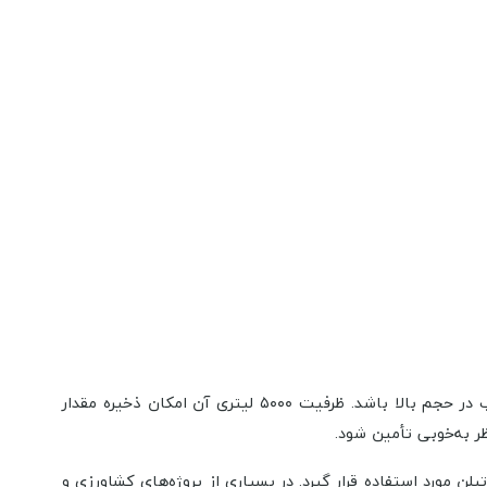
با ظرفیت مناسب و عملکرد قابل اعتماد هستید، این مدل می‌تواند گزینه‌ای مناسب برای ذخیره آب در حجم بالا باشد. ظرفیت ۵۰۰۰ لیتری آن امکان ذخیره مقدار
 به‌خوبی تأمین شود.
یلن مورد استفاده قرار گیرد. در بسیاری از پروژه‌های کشاورزی و