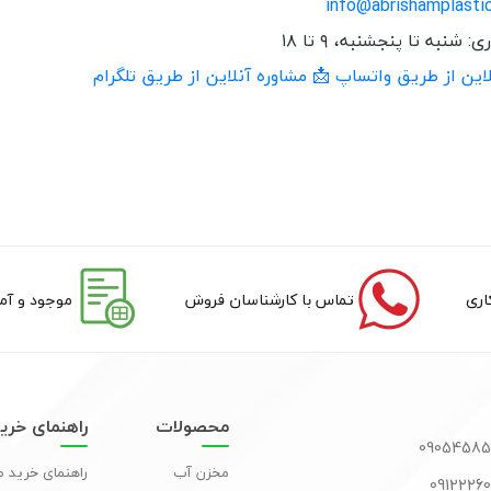
info@abrishamplastic.
 شنبه تا پنجشنبه، ۹ تا ۱۸
لاین از طریق واتساپ
📩 مشاوره آنلاین از طریق تلگرام
تماس با کارشناسان فروش
موجود و آما
محصولات
راهنمای خری
مخزن آب
راهنمای خرید 