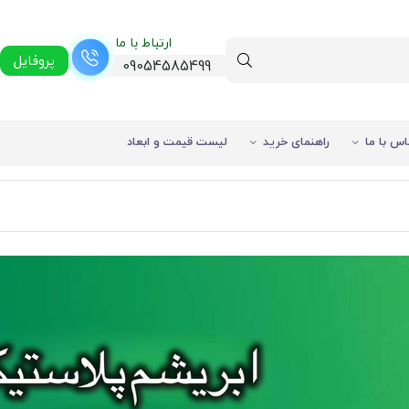
ارتباط با ما
پروفایل
09054585499
اس با ما
راهنمای خرید
لیست قیمت و ابعاد