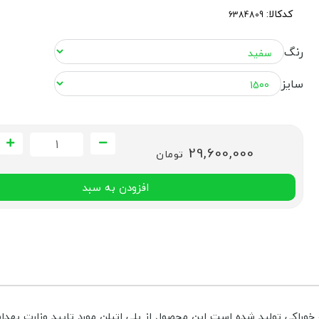
کدکالا:
رنگ
سایز
29,600,000
تومان
افزودن به سبد