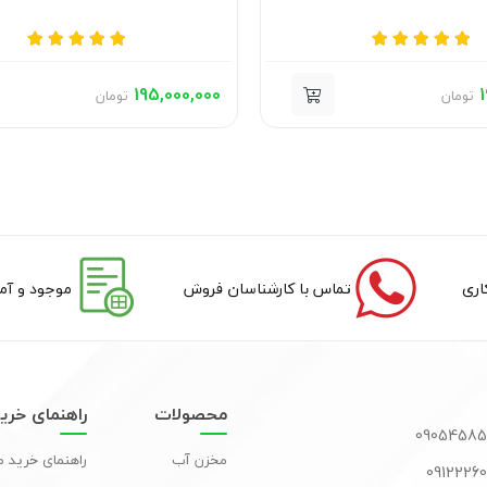
195,000,000
1
تومان
تومان
تماس با کارشناسان فروش
موجود و آما
محصولات
راهنمای خری
مخزن آب
راهنمای خرید 