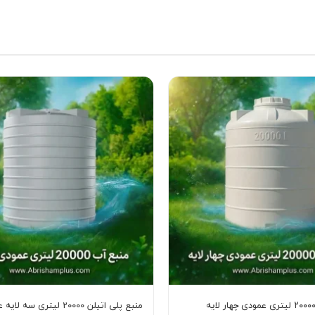
منبع پلی اتیلن 20000 لیتری سه لایه عمودی اصلی