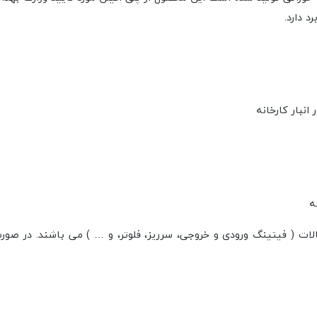
 دارد.
نبار کارخانه
ه
لات ( فیتینگ ورودی و خروجی، سرریز، فلوتر، و … ) می باشند. در صو