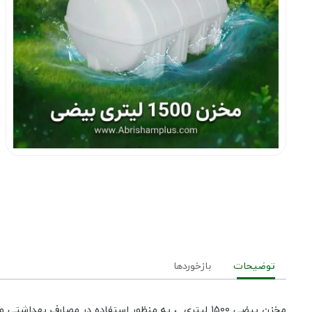
توضیحات
بازخوردها
مخزن بیضی 1500 لیتری ، به منظور استفاده در مصارف بهداشتی و خوراکی تولید شده است این محصول از پلی اتیلن مورد تایید وزارت بهداشت فود گرید تولید شده است.