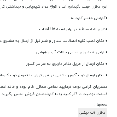
این مخزن جهت نگهداری آب و انواع مواد شیمیایی و بهداشتی کاربرد
♦گارانتی معتبر کارخانه
♦دارای لایه محافظ در برابر اشعه UV آفتاب
♦امکان نصب کلیه اتصالات، شناور و شیر قبل از ارسال به مشتری در ا
♦طراحی شده برای تمامی حالات آب و هوایی
♦امکان ارسال از طریق دفاتر باربری به سراسر کشور
♦امکان ارسال درب آدرس مشتری در شهر تهران یا تحویل درب کارخان
مشتریان گرامی توجه فرمایید تمامی مخازن خام بوده و فاقد اتصا
قسمت توضیحات ذکر کنید یا با کارشناسان فروش تماس بگیرید.
بخشها :
مخزن آب بیضی