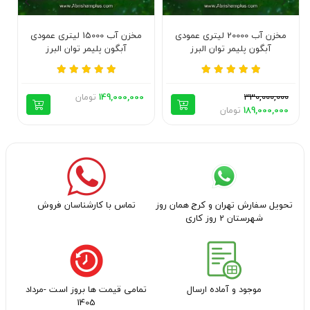
مخزن آب 20000 لیتری عمودی
مخزن آب 15000 لیتری عمودی
آبگون پلیمر توان البرز
آبگون پلیمر توان البرز
330,000,000
149,000,000
تومان
189,000,000
تومان
تحویل سفارش تهران و کرج همان روز
تماس با کارشناسان فروش
شهرستان 2 روز کاری
موجود و آماده ارسال
تمامی قیمت ها بروز است -مرداد
1405