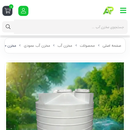
0
صفحه اصلی
محصولات
مخزن آب
مخزن آب عمودی
مخزن 6000 لیتری عمودی سه لایه