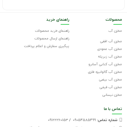
محصولات
راهنمای خرید
مخزن آب
راهنمای خرید محصولات
راهنمای ارسال محصولات
مخزن آب افقی
پیگیری سفارش و اعلام پرداخت
مخزن آب عمودی
مخزن آب زیرپله
مخزن آب کتابی آسانرو
مخزن آب گالوانیزه فلزی
مخزن آب بیضی
مخزن آب قیفی
مخزن نیسانی
تماس با
ما
شماره تماس‌:
09054585499
/
09122260153