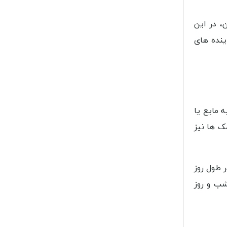
، در این
ینده های
 مایع یا
ک ها نیز
ر طول روز
شب و روز