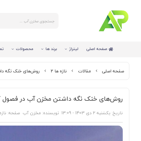
صفحه اصلی
لیتراژ
برند ها
محصولات
تم
صفحه اصلی
مقالات
تازه ها 2
روش‌های خنک نگه دا
روش‌های خنک نگه داشتن مخزن آب در فصول گ
تاریخ:
یکشنبه 2 دی 1403 - 13:09
نویسنده:
مخزن آب
صفحه:
تازه 