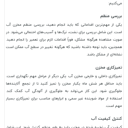
می‌کنیم:
بررسی منظم
یکی از مهم‌ترین اقداماتی که باید انجام دهید، بررسی منظم مخزن آب
است. این شامل بررسی برای نشت، ترک‌ها و آسیب‌های احتمالی می‌شود. در
صورت مشاهده هرگونه مشکل، فوراً اقدامات لازم برای تعمیر را انجام دهید.
همچنین، باید توجه داشته باشید که هرگونه تغییر در سطح آب ممکن است
نشانه‌ای از مشکل باشد.
تمیزکاری مخزن
تمیزکاری داخلی و خارجی مخزن آب یکی دیگر از مراحل مهم نگهداری است.
باید حداقل هر شش ماه یکبار مخزن را تمیز کنید تا از تجمع آلاینده‌ها
جلوگیری شود. این کار می‌تواند به جلوگیری از آلودگی آب کمک کند.
استفاده از مواد شوینده غیر سمی و ابزارهای مناسب برای تمیزکاری بسیار
مهم است.
کنترل کیفیت آب
کیفیت آب ذخیره شده در مخزن باید به طور منظم کنترل شود. این شامل