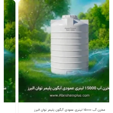
مخزن آب 10000 لیتری عمودی آبگون پلیمر توان البرز