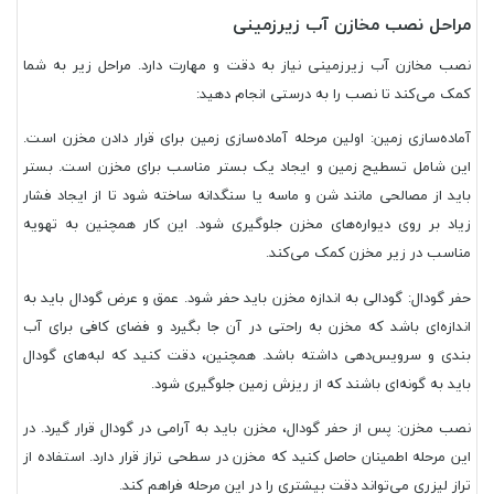
مراحل نصب مخازن آب زیرزمینی
نصب مخازن آب زیرزمینی نیاز به دقت و مهارت دارد. مراحل زیر به شما
کمک می‌کند تا نصب را به درستی انجام دهید:
آماده‌سازی زمین: اولین مرحله آماده‌سازی زمین برای قرار دادن مخزن است.
این شامل تسطیح زمین و ایجاد یک بستر مناسب برای مخزن است. بستر
باید از مصالحی مانند شن و ماسه یا سنگدانه ساخته شود تا از ایجاد فشار
زیاد بر روی دیواره‌های مخزن جلوگیری شود. این کار همچنین به تهویه
مناسب در زیر مخزن کمک می‌کند.
حفر گودال: گودالی به اندازه مخزن باید حفر شود. عمق و عرض گودال باید به
اندازه‌ای باشد که مخزن به راحتی در آن جا بگیرد و فضای کافی برای آب
بندی و سرویس‌دهی داشته باشد. همچنین، دقت کنید که لبه‌های گودال
باید به گونه‌ای باشند که از ریزش زمین جلوگیری شود.
نصب مخزن: پس از حفر گودال، مخزن باید به آرامی در گودال قرار گیرد. در
این مرحله اطمینان حاصل کنید که مخزن در سطحی تراز قرار دارد. استفاده از
تراز لیزری می‌تواند دقت بیشتری را در این مرحله فراهم کند.