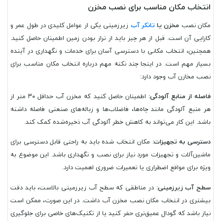
انتخاب مکان مناسب برای نصب مخزن
مکان نصب
مخزن یا
تانکر آب
زیرزمینی یکی از عوامل کلیدی در طول عمر و
کارایی آن است. قبل از هر چیز باید از تراز بودن زمین اطمینان حاصل کنید.
همچنین، انتخاب مکانی با دسترسی آسان برای خدمات و نگهداری در آینده
بسیار مهم است. در اینجا چند نکته مهم درباره انتخاب مکان مناسب برای
نصب مخازن آب وجود دارد:
فاصله از منابع آلودگی:
اطمینان حاصل کنید که مخزن آب حداقل ۳۰ متر از
هر منبع آلودگی مانند چاه‌ها، فاضلاب‌ها و زباله‌های صنعتی فاصله داشته
باشد. این کار می‌تواند به کاهش خطر آلودگی آب ذخیره‌شده کمک کند.
دسترسی به تجهیزات:
مکان انتخاب شده باید به راحتی قابل دسترسی برای
ماشین‌آلات و تجهیزات مورد نیاز برای نصب و نگهداری باشد. این موضوع به
ویژه برای مواقع اضطراری یا تعمیرات ضروری اهمیت دارد.
سطح آب زیرزمینی:
در مناطقی که سطح آب زیرزمینی بالاست، باید دقت
بیشتری در انتخاب مکان نصب مخزن آب داشت. در این صورت، ممکن است
نیاز باشد که گودال عمیق‌تری حفر کنید یا از تکنیک‌های خاصی برای جلوگیری