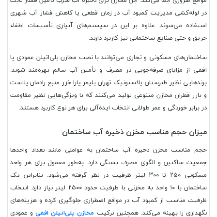
مواقع ضروری ایفا می‌کند. این مخازن برای ذخیره آب شرب تأمین فشار ثابت
در لوله‌کشی مدیریت کمبود آب در زمان قطعی یا کاهش فشار آب شهری
استفاده می‌شوند. علاوه بر این در سیستم‌های آبیاری تأسیسات اطفاء
حریق و حتی صنایع ساختمانی نیز کاربرد دارند.
ساختمان‌های مسکونی و تجاری می‌توانند با نصب مخازن پلی‌اتیلن عمودی یا
افقی از مزایای صرفه‌جویی در مصرف و تأمین آب سالم بهره‌مند شوند.
برندهایی نظیر طبرستان پلاستونیک تهران پلیمر یارا خزر منبع رادمان پلاست
و بارز قطران مخازن متنوعی تولید می‌کنند که با ویژگی‌هایی نظیر مقاومت
در برابر خوردگی و عمر طولانی انتخاب ایده‌آلی برای هر نوع کاربرد هستند.
میزان حجم مناسب مخزن ذخیره آب ساختمان
حجم مناسب مخزن ذخیره آب ساختمان به عواملی مانند تعداد واحدها
جمعیت ساکنین و الگوی مصرف بستگی دارد. به‌طور معمول برای هر واحد
مسکونی ۲۵۰ تا ۳۰۰ لیتر ظرفیت در نظر گرفته می‌شود. بنابراین یک
ساختمان با ۱۰ واحد به مخزنی با ظرفیت حدود ۲۵۰۰ لیتر نیاز دارد. انتخاب
ظرفیت مناسب از کمبود آب در مواقع اضطراری جلوگیری کرده و هزینه‌های
نگهداری را بهینه می‌کند. همچنین ترکیب
مخازن پلی‌اتیلن افقی
و عمودی