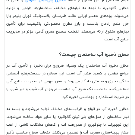
انواع مختلفی از این مخازن از جمله
مخازن پلی‌اتیلن عمودی
و افقی یا
مخازن گالوانیزه با توجه به نیازهای مختلف ساختمان‌ها طراحی و تولید
می‌شوند. برندهای معتبر ایرانی مانند طبرستان پلاستونیک تهران پلیمر یارا
خزر منبع رادمان پلاست و بارز قطران محصولاتی باکیفیت برای تأمین
نیازهای متنوع ارائه می‌دهند. انتخاب صحیح مخزن گامی مؤثر در مدیریت
منابع آب است.
مخزن ذخیره آب ساختمان چیست؟
مخزن ذخیره آب ساختمان یک وسیله ضروری برای ذخیره و تأمین آب در
مواقع قطعی یا کمبود فشار آب است. این مخازن در سیستم‌های آبرسانی
خانگی تجاری و صنعتی به کار می‌روند و نقش مهمی در مدیریت منابع آبی
ایفا می‌کنند. با نصب یک منبع آب مناسب می‌توان آب شرب و غیر شرب را
در شرایط استاندارد و بهداشتی ذخیره کرد.
مخازن ذخیره آب در انواع و ظرفیت‌های مختلف تولید می‌شوند و بسته به
نیاز ساختمان از مدل‌های پلی‌اتیلن گالوانیزه یا سایر مواد ساخته می‌شوند.
این تجهیزات با جلوگیری از هدررفت آب و کاهش مشکلات ناشی از افت
فشار بهینه‌سازی مصرف آب را تضمین می‌کنند. انتخاب مخزن مناسب تأثیر