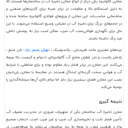
مخازن گالوانیزه یکی دیگر از انواع مخازن ذخیره آب در ساختمان‌ها هستند که
به دلیل استحکام بالا و مقاومت در برابر ضربه برای کاربردهای صنعتی و
ساختمانی مناسب‌اند. این مخازن از ورق‌های فولادی گالوانیزه ساخته شده و
در حجم‌های بزرگ برای ذخیره آب در مقیاس وسیع استفاده می‌شوند. با این
حال برای نگهداری طولانی‌مدت آب شرب ممکن است نیاز به پوشش داخلی
ضد زنگ داشته باشند.
برندهای معتبری مانند طبرستان ، پلاستونیک ،
تهران پلیمر یارا
، خزر منبع ،
رادمان پلاست و بارز قطران منابع آب گالوانیزه‌ای با دوام و کیفیت بالا عرضه
می‌کنند. این مخازن در برابر فشار زیاد مقاوم بوده و برای مناطقی با شرایط
آب و هوایی سخت گزینه‌ای ایده‌آل هستند. در مقایسه با مخازن پلی‌اتیلن
نصب این مخازن فضای بیشتری نیاز دارد اما دوام بالای آن‌ها سرمایه‌گذاری را
توجیه می‌کند.
نتیجه گیری
مخزن ذخیره آب ساختمان یکی از تجهیزات ضروری در مدیریت مصرف آب
تأمین فشار ثابت و ذخیره‌سازی آب شرب و غیر شرب است. انتخاب صحیح
نوع و ظرفیت مخزن با توجه به نیاز ساختمان می‌تواند به صرفه‌جویی در