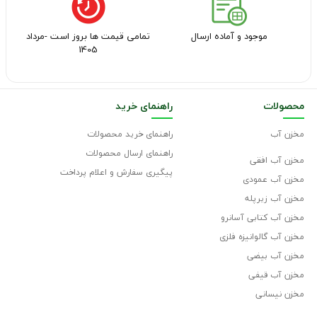
موجود و آماده ارسال
تمامی قیمت ها بروز است -مرداد
1405
محصولات
راهنمای خرید
مخزن آب
راهنمای خرید محصولات
راهنمای ارسال محصولات
مخزن آب افقی
پیگیری سفارش و اعلام پرداخت
مخزن آب عمودی
مخزن آب زیرپله
مخزن آب کتابی آسانرو
مخزن آب گالوانیزه فلزی
مخزن آب بیضی
مخزن آب قیفی
مخزن نیسانی