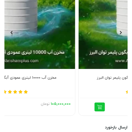
مخزن آب 10000 لیتری عمودی آبگون پلیمر توان البرز
105,000,000
تومان
ارسال بازخورد