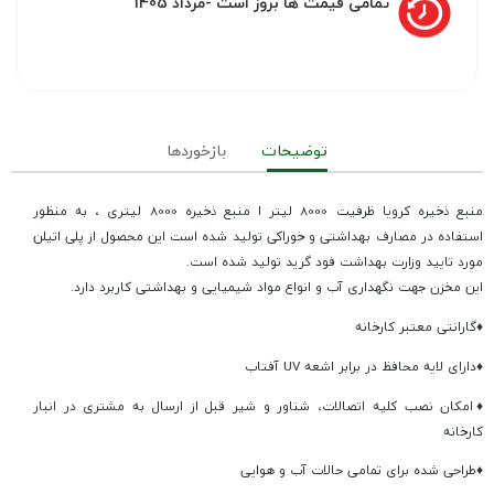
تمامی قیمت ها بروز است -مرداد 1405
توضیحات
بازخوردها
منبع ذخیره کرویا ظرفیت 8000 لیتر ا منبع ذخیره 8000 لیتری ، به منظور
استفاده در مصارف بهداشتی و خوراکی تولید شده است این محصول از پلی اتیلن
مورد تایید وزارت بهداشت فود گرید تولید شده است.
این مخزن جهت نگهداری آب و انواع مواد شیمیایی و بهداشتی کاربرد دارد.
♦گارانتی معتبر کارخانه
♦دارای لایه محافظ در برابر اشعه UV آفتاب
♦امکان نصب کلیه اتصالات، شناور و شیر قبل از ارسال به مشتری در انبار
کارخانه
♦طراحی شده برای تمامی حالات آب و هوایی