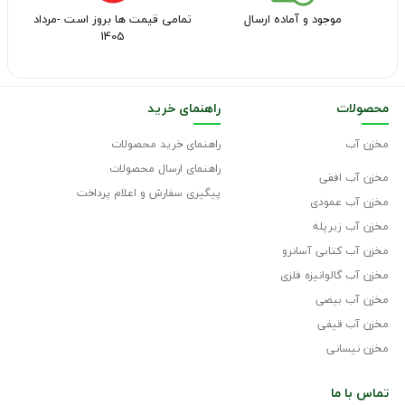
موجود و آماده ارسال
تمامی قیمت ها بروز است -مرداد
1405
محصولات
راهنمای خرید
مخزن آب
راهنمای خرید محصولات
راهنمای ارسال محصولات
مخزن آب افقی
پیگیری سفارش و اعلام پرداخت
مخزن آب عمودی
مخزن آب زیرپله
مخزن آب کتابی آسانرو
مخزن آب گالوانیزه فلزی
مخزن آب بیضی
مخزن آب قیفی
مخزن نیسانی
تماس با
ما