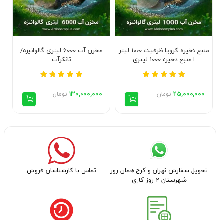
منبع ذخیره کرویا ظرفیت 1000 لیتر
مخزن آب 6000 لیتری گالوانیزه/
ا منبع ذخیره 1000 لیتری
تانکرآب
25,000,000
تومان
130,000,000
تومان
تحویل سفارش تهران و کرج همان روز
تماس با کارشناسان فروش
شهرستان 2 روز کاری