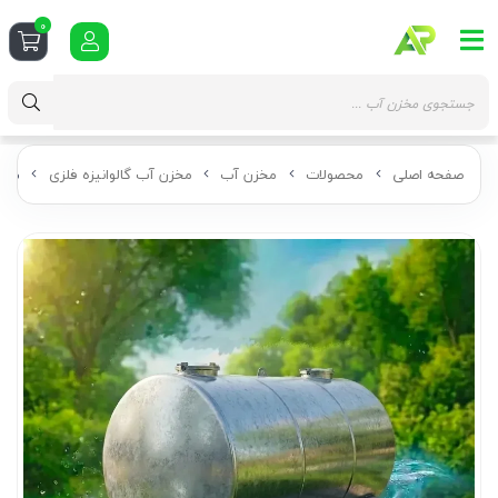
0
صفحه اصلی
محصولات
مخزن آب
مخزن آب گالوانیزه فلزی
منبع ذخیره 