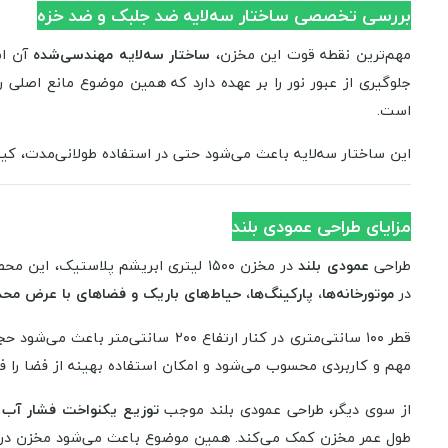
بررسی تخصصی ساختار سه‌لایه ضد جلبک و ضد خزه
مهم‌ترین نقطه قوت این مخزن،
ساختار سه‌لایه مهندسی‌شده
آن است
جلوگیری از عبور نور را بر عهده دارد که همین موضوع مانع اصلی
است.
این ساختار سه‌لایه باعث می‌شود حتی در استفاده طولانی‌مدت، ک
مزایای طراحی عمودی بلند
طراحی
عمودی بلند
در مخزن ۱۵۰۰ لیتری ابریشم پلاستیک
در
موتورخانه‌ها، پارکینگ‌ها، حیاط‌های باریک و فضاهای با عرض محد
قطر ۱۰۰ سانتی‌متری در کنار ارتف
مهم و کاربردی محسوب می‌شود و امکان استفاده بهینه از فضا را فر
از سوی دیگر، طراحی عمودی بلند موجب
توزیع یکنواخت فشار آب 
طول عمر مخزن کمک می‌کند. همین موضوع باعث می‌شود مخزن در اس