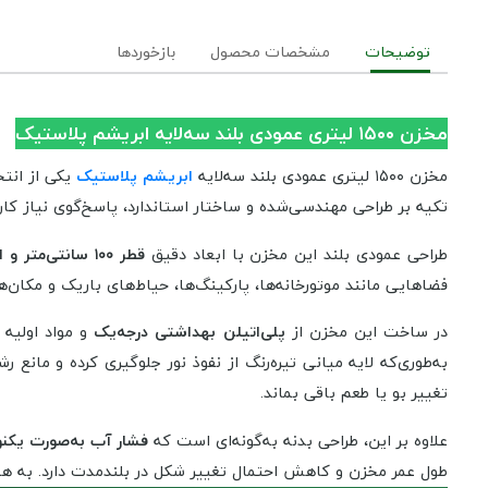
توضیحات
مشخصات محصول
بازخوردها
مخزن ۱۵۰۰ لیتری عمودی بلند سه‌لایه ابریشم پلاستیک
مخزن ۱۵۰۰ لیتری عمودی بلند سه‌لایه
ابریشم پلاستیک
یکی از انتخ
تکیه بر طراحی مهندسی‌شده و ساختار استاندارد، پاسخ‌گوی نیاز کا
طراحی عمودی بلند این مخزن با ابعاد دقیق
قطر ۱۰۰ سانتی‌متر و ارتفاع ۲۰۰ سانتی‌متر
فضاهایی مانند موتورخانه‌ها، پارکینگ‌ها، حیاط‌های باریک و مکان
در ساخت این مخزن از
پلی‌اتیلن بهداشتی درجه‌یک
و مواد اولیه 
به‌طوری‌که لایه میانی تیره‌رنگ از نفوذ نور جلوگیری کرده و ما
تغییر بو یا طعم باقی بماند.
علاوه بر این، طراحی بدنه به‌گونه‌ای است که
فشار آب به‌صورت یکن
طول عمر مخزن و کاهش احتمال تغییر شکل در بلندمدت دارد. به هم