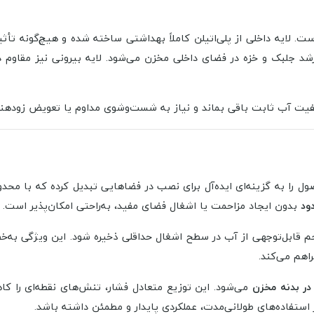
. لایه داخلی از پلی‌اتیلن کاملاً بهداشتی ساخته شده و هیچ‌گونه تأثیر
 رشد جلبک و خزه در فضای داخلی مخزن می‌شود. لایه بیرونی نیز مقاوم 
یفیت آب ثابت باقی بماند و نیاز به شست‌وشوی مداوم یا تعویض زودهنگا
، این محصول را به گزینه‌ای ایده‌آل برای نصب در فضاهایی تبدیل کرده که ب
ود
بدون ایجاد مزاحمت یا اشغال فضای مفید، به‌راحتی امکان‌پذیر است.
اع ۲۰۰ سانتی‌متر باعث می‌شود حجم قابل‌توجهی از آب در سطح اشغال حداقلی ذخیره شود
اهم می‌کند.
در بدنه مخزن
می‌شود. این توزیع متعادل فشار، تنش‌های نقطه‌ای را کا
تفاده‌های طولانی‌مدت، عملکردی پایدار و مطمئن داشته باشد.