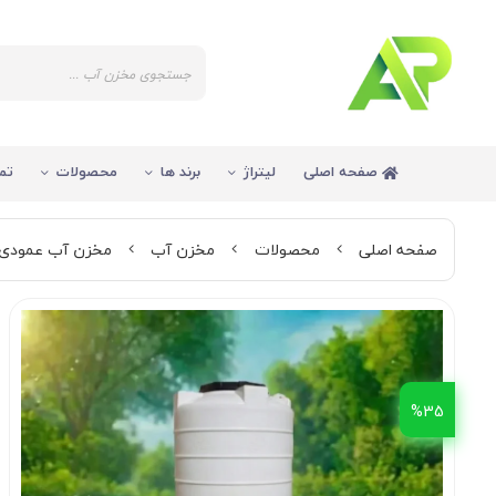
صفحه اصلی
لیتراژ
برند ها
محصولات
تم
صفحه اصلی
محصولات
مخزن آب
مخزن آب عمودی
%35