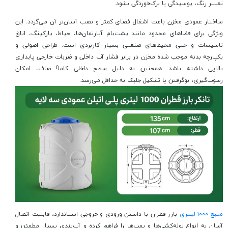
تغییر رنگ، پوسیدگی یا ترک‌خوردگی نشود.
ساختار عمودی مخزن باعث اشغال فضای کمتر و نصب آسان‌تر آن می‌گردد. این
ویژگی برای فضاهای محدود مانند پشت‌بام آپارتمان‌ها، حیاط، پارکینگ، اتاق
تاسیسات و حتی محیط‌های صنعتی بسیار کاربردی است. طراحی اصولی و
یکپارچه بدنه موجب شده مخزن در برابر فشار آب داخلی و ضربات خارجی پایداری
بالایی داشته باشد. همچنین به دلیل سطح داخلی کاملاً صاف، امکان
رسوب‌گیری، بوگرفتن یا تشکیل جلبک به حداقل می‌رسد.
منبع ۱۰۰۰ لیتری
بارز قطران با داشتن ورودی و خروجی استاندارد، قابلیت اتصال
آسان به انواع لوله‌کشی‌ها و پمپ‌ها را فراهم کرده و آب‌بندی بسیار مطمئن و