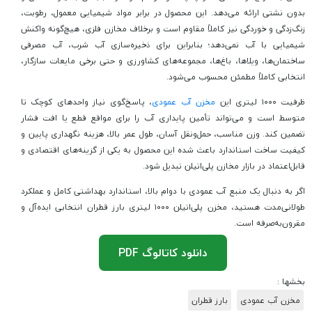
بدون نشتی ارائه می‌دهد. این محصول در برابر مواد شیمیایی معمول، رطوبت،
زنگ‌زدگی و خوردگی نیز کاملاً مقاوم است و برخلاف مخازن فلزی، هیچ‌گونه واکنش
شیمیایی با آب نمی‌دهد؛ بنابراین برای ذخیره‌سازی آب شرب، آب مصرفی
ساختمان‌ها، ویلاها، باغ‌ها، مجموعه‌های کشاورزی و حتی برخی مایعات سازگار،
انتخابی کاملاً مطمئن محسوب می‌شود.
ظرفیت ۱۰۰۰ لیتری این
مخزن آب عمودی
، پاسخ‌گوی نیاز واحدهای کوچک تا
متوسط است و می‌تواند تأمین پایداری آب را برای مواقع قطع یا افت فشار
تضمین کند. وزن مناسب، حمل‌ونقل آسان، طول عمر بالا، هزینه نگهداری پایین و
کیفیت ساخت استاندارد باعث شده این محصول به یکی از گزینه‌های اقتصادی و
قابل‌اعتماد در بازار مخازن پلی‌اتیلن تبدیل شود.
اگر به دنبال یک منبع آب عمودی با دوام بالا، استاندارد بهداشتی کامل و عملکرد
طولانی‌مدت هستید، مخزن پلی‌اتیلن ۱۰۰۰ لیتری بارز قطران انتخابی ایده‌آل و
مقرون‌به‌صرفه است.
دانلود کاتالوگ PDF
بخشها :
مخزن آب عمودی
بارز قطران