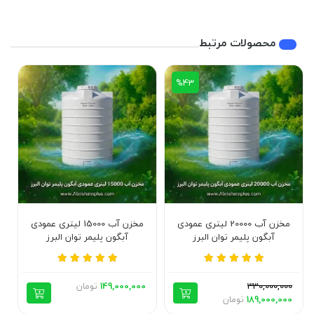
محصولات مرتبط
%43
مخزن آب 20000 لیتری عمودی
مخزن آب 15000 لیتری عمودی
آبگون پلیمر توان البرز
آبگون پلیمر توان البرز
330,000,000
149,000,000
تومان
189,000,000
تومان